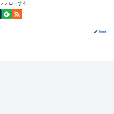
iをフォローする
fumi