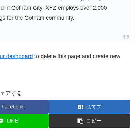
ted in Gotham City, XYZ employs over 2,000
ngs for the Gotham community.
ur dashboard
to delete this page and create new
ェアする
Facebook
はてブ
LINE
コピー