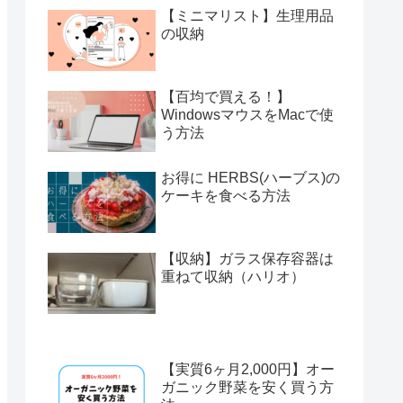
【ミニマリスト】生理用品
の収納
【百均で買える！】
WindowsマウスをMacで使
う方法
お得に HERBS(ハーブス)の
ケーキを食べる方法
【収納】ガラス保存容器は
重ねて収納（ハリオ）
【実質6ヶ月2,000円】オー
ガニック野菜を安く買う方