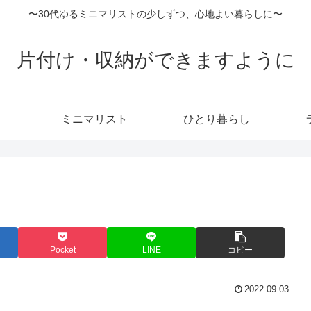
〜30代ゆるミニマリストの少しずつ、心地よい暮らしに〜
片付け・収納ができますように
ミニマリスト
ひとり暮らし
Pocket
LINE
コピー
2022.09.03