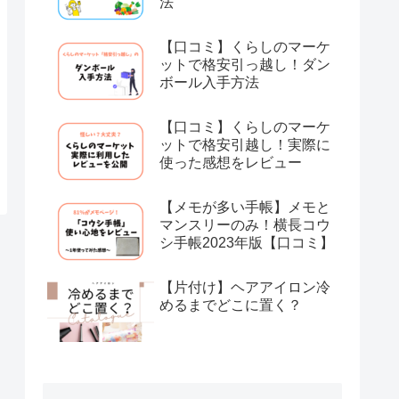
法
【口コミ】くらしのマーケ
ットで格安引っ越し！ダン
ボール入手方法
【口コミ】くらしのマーケ
ットで格安引越し！実際に
使った感想をレビュー
【メモが多い手帳】メモと
マンスリーのみ！横長コウ
シ手帳2023年版【口コミ】
【片付け】ヘアアイロン冷
めるまでどこに置く？