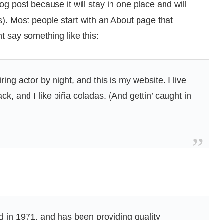
og post because it will stay in one place and will
s). Most people start with an About page that
ht say something like this:
ing actor by night, and this is my website. I live
k, and I like piña coladas. (And gettin’ caught in
n 1971, and has been providing quality