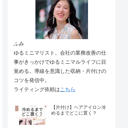
ふみ
ゆるミニマリスト。会社の業務改善の仕
事がきっかけでゆるミニマルライフに目
覚める。導線を意識した収納・片付けの
コツを発信中。
ライティング依頼は
こちら
【片付け】ヘアアイロン冷
めるまでどこに置く？