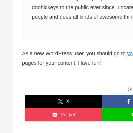
doohickeys to the public ever since. Loca
people and does all kinds of awesome thi
As a new WordPress user, you should go to
yo
pages for your content. Have fun!
シ
X
Pocket