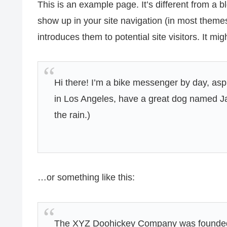
This is an example page. It’s different from a bl
show up in your site navigation (in most theme
introduces them to potential site visitors. It mig
Hi there! I’m a bike messenger by day, aspir
in Los Angeles, have a great dog named Jac
the rain.)
…or something like this:
The XYZ Doohickey Company was founded i