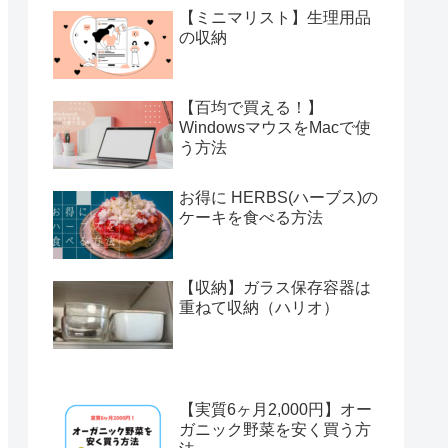
【ミニマリスト】生理用品
の収納
【百均で買える！】
WindowsマウスをMacで使
う方法
お得に HERBS(ハーブス)の
ケーキを食べる方法
【収納】ガラス保存容器は
重ねて収納（ハリオ）
【実質6ヶ月2,000円】オー
ガニック野菜を安く買う方