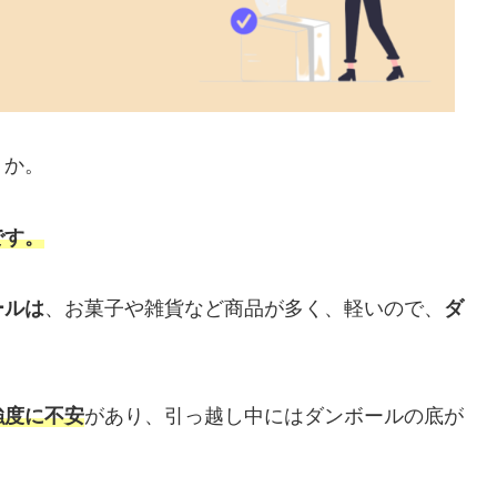
うか。
です。
ールは
、お菓子や雑貨など商品が多く、軽いので、
ダ
強度に不安
があり、引っ越し中にはダンボールの底が