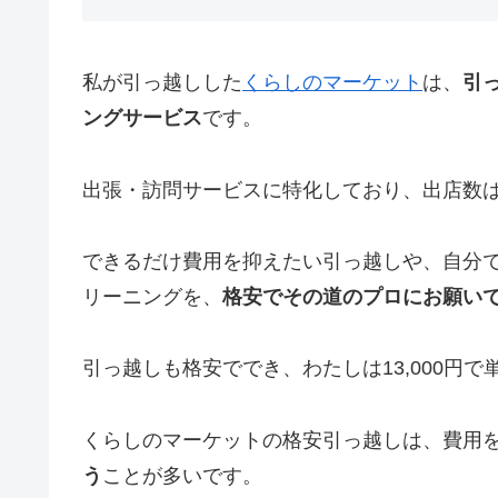
私が引っ越しした
くらしのマーケット
は、
引
ングサービス
です。
出張・訪問サービスに特化しており、出店数は
できるだけ費用を抑えたい引っ越しや、自分
リーニングを、
格安でその道のプロにお願い
引っ越しも格安ででき、わたしは13,000円
くらしのマーケットの格安引っ越しは、費用
う
ことが多いです。