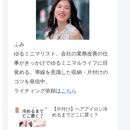
ふみ
ゆるミニマリスト。会社の業務改善の仕
事がきっかけでゆるミニマルライフに目
覚める。導線を意識した収納・片付けの
コツを発信中。
ライティング依頼は
こちら
【片付け】ヘアアイロン冷
めるまでどこに置く？