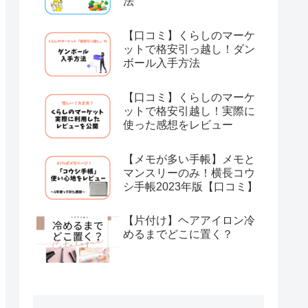
法
【口コミ】くらしのマーケ
ットで格安引っ越し！ダン
ボール入手方法
【口コミ】くらしのマーケ
ットで格安引越し！実際に
使った感想をレビュー
【メモが多い手帳】メモと
マンスリーのみ！横長コウ
シ手帳2023年版【口コミ】
【片付け】ヘアアイロン冷
めるまでどこに置く？