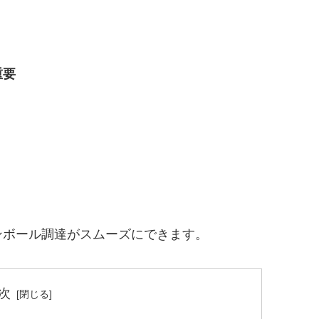
重要
ンボール調達がスムーズにできます。
次