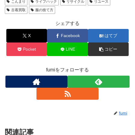
こんまり
ライフハック
リサイクル
リユース
古着買取
服の捨て方
シェアする
X
Facebook
はてブ
Pocket
LINE
コピー
fumiをフォローする
fumi
関連記事