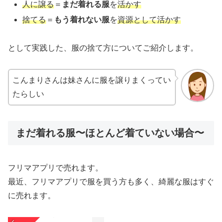
人に譲る
＝
まだ着れる服
を
活かす
捨てる
＝
もう着れない服
を
資源として活かす
として実践した、服の捨て方についてご紹介します。
こんまりさんは妹さんに服を譲りまくってい
たらしい
まだ着れる服〜ほとんど着ていない場合〜
フリマアプリで売れます。
最近、フリマアプリで服を買う方も多く、綺麗な服はすぐ
に売れます。