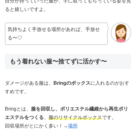
自分が持っていった服が、手に取ってもらっている姿を見
ると嬉しいですよ。
気持ちよく手放せる場所があれば、手放せ
る〜♡
もう着れない服〜捨てずに活かす〜
ダメージがある服は、
Bringのボックス
に入れるのがおす
すめです。
Bringとは、
服を回収し、ポリエステル繊維から再生ポリ
エステルをつくる
、
服のリサイクルボックス
です。
回収場所がとにかく多い！→
場所