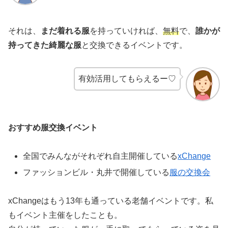
それは、
まだ着れる服
を持っていければ、
無料
で、
誰かが
持ってきた綺麗な服
と交換できるイベントです。
有効活用してもらえるー♡
おすすめ服交換イベント
全国でみんながそれぞれ自主開催している
xChange
ファッションビル・丸井で開催している
服の交換会
xChangeはもう13年も通っている老舗イベントです。私
もイベント主催をしたことも。