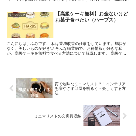
人なりたて。お金が貯まったらレーシックをしよう...
【高級ケーキ無料】お金ないけど
ライフハック
お菓子食べたい（ハーブス）
こんにちは、ふみです。 私は業務改善の仕事をしています。無駄が
なく、美しいものが好き♡ そんな職業病で、お得情報が好きな私
が、高級ケーキを無料で食べる方法について解説します。 高級ケー
キ・HARBSが無料 今月もいただいてまいりました。HA...
変で地味なミニマリスト？！インテリア
を増やさず部屋を明るく・楽しくする方
法
ミニマリストの文房具収納