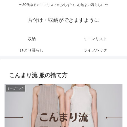
〜30代ゆるミニマリストの少しずつ、心地よい暮らしに〜
片付け・収納ができますように
収納
ミニマリスト
ひとり暮らし
ライフハック
こんまり流 服の捨て方
オーガニック