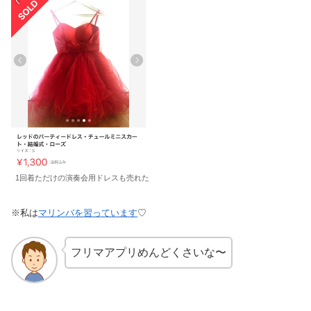
1回着ただけの演奏会用ドレスも売れた
※私は
マリンバを習っています
♡
フリマアプリめんどくさいな〜