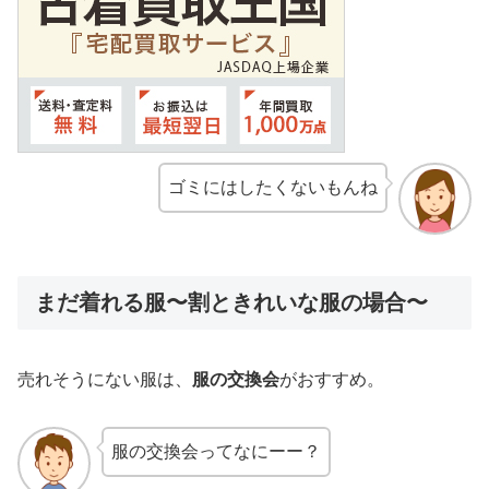
ゴミにはしたくないもんね
まだ着れる服〜割ときれいな服の場合〜
売れそうにない服は、
服の交換会
がおすすめ。
服の交換会ってなにーー？