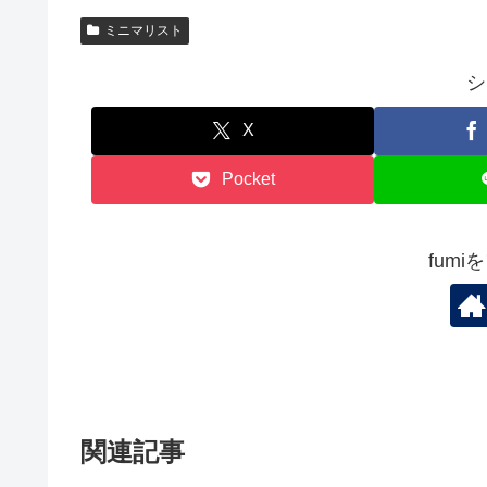
ミニマリスト
シ
X
Pocket
fum
関連記事