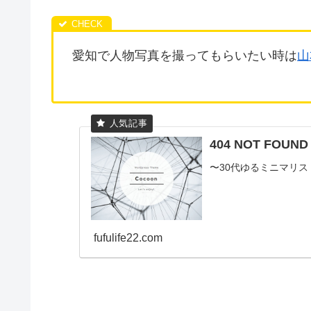
愛知で人物写真を撮ってもらいたい時は
山
404 NOT FO
〜30代ゆるミニマリ
fufulife22.com