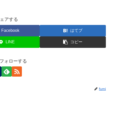
ェアする
Facebook
はてブ
LINE
コピー
iをフォローする
fumi