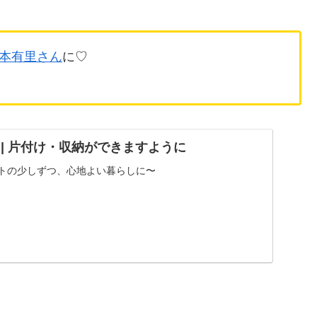
本有里さん
に♡
UND | 片付け・収納ができますように
ストの少しずつ、心地よい暮らしに〜