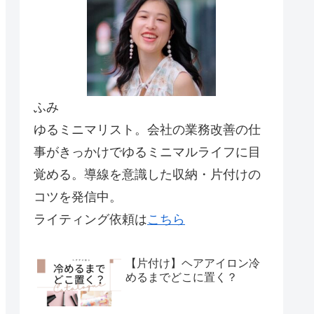
ふみ
ゆるミニマリスト。会社の業務改善の仕
事がきっかけでゆるミニマルライフに目
覚める。導線を意識した収納・片付けの
コツを発信中。
ライティング依頼は
こちら
【片付け】ヘアアイロン冷
めるまでどこに置く？