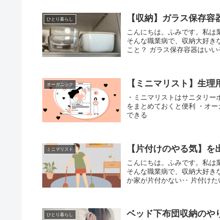
【収納】ガラス保存容
ひとり暮らし
こんにちは。ふみです。私は
そんな職業病で、収納大好き
こと？ ガラス保存容器はいい
【ミニマリスト】生理
オーガニック
・ミニマリストはサニタリー
をまとめておくと便利 ・オ
できる
【片付けのやる気】を
ミニマリスト
こんにちは。ふみです。私は
そんな職業病で、収納大好き
か家が片付かない‥ 片付けた
ベッド下布団収納のや
ひとり暮らし