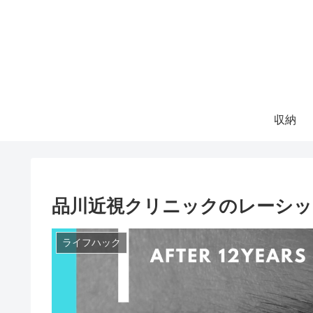
収納
品川近視クリニックのレーシッ
ライフハック