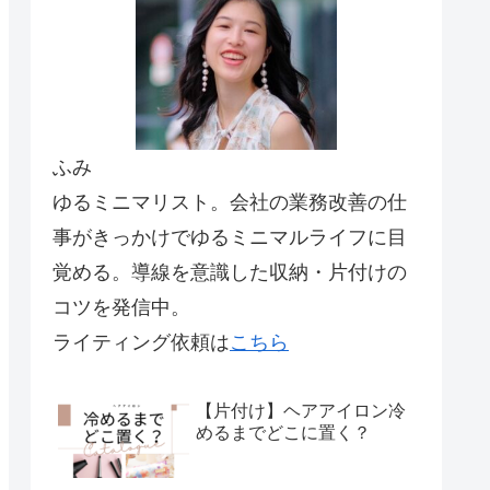
ふみ
ゆるミニマリスト。会社の業務改善の仕
事がきっかけでゆるミニマルライフに目
覚める。導線を意識した収納・片付けの
コツを発信中。
ライティング依頼は
こちら
【片付け】ヘアアイロン冷
めるまでどこに置く？