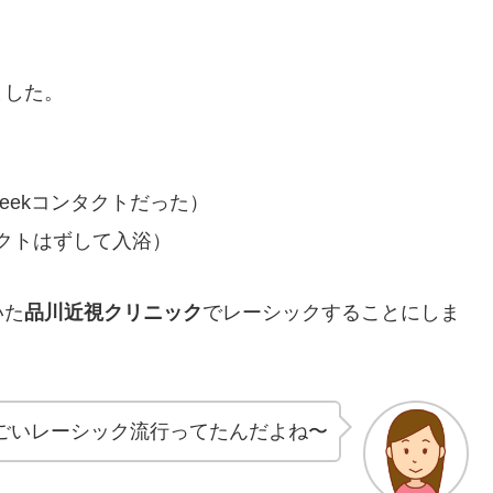
ました。
weekコンタクトだった）
クトはずして入浴）
いた
品川近視クリニック
でレーシックすることにしま
ごいレーシック流行ってたんだよね〜