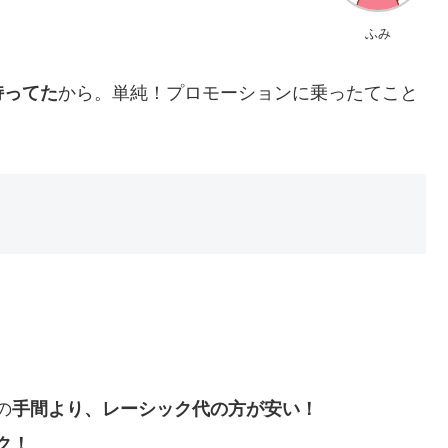
ふみ
持ってた
から。単純！プロモーションに乗ったてこと
の
手間より、レーシック代の方が安い！
ク！