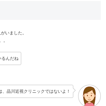
人がいました。
。。
いるんだね
は、品川近視クリニックではないよ！