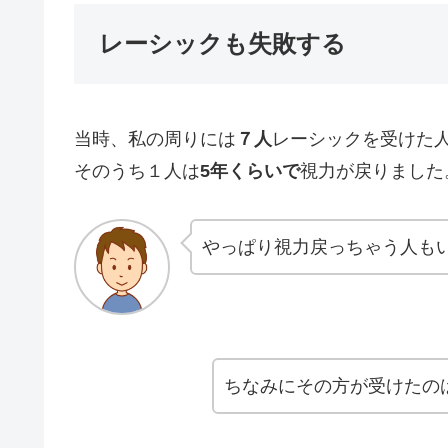
レーシックも失敗する
当時、私の周りには
７人
レーシックを受けた
そのうち１人は
5年くらいで
視力が戻りました
やっぱり視力戻っちゃう人も
ちなみにその方が受けたの