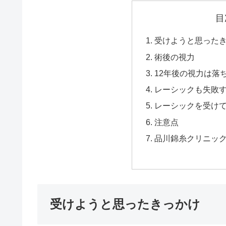
目
受けようと思った
術後の視力
12年後の視力は落
レーシックも失敗
レーシックを受け
注意点
品川錦糸クリニッ
受けようと思ったきっかけ