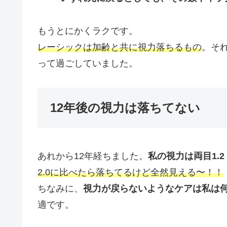
もうとにかくラクです。
レーシックは加齢と共に視力落ちるもの
。そ
って過ごしていました。
12年後の視力は落ちてない
あれから12年経ちました。
私の視力は両目1.2
2.0に比べたら落ちてるけど全然見える〜！！
ちなみに、
視力が戻らないようなケアは私は
適です。