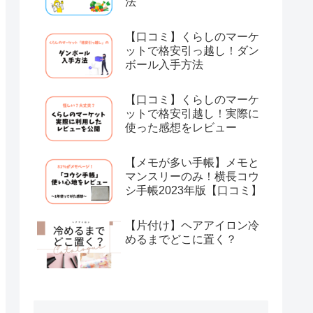
法
【口コミ】くらしのマーケ
ットで格安引っ越し！ダン
ボール入手方法
【口コミ】くらしのマーケ
ットで格安引越し！実際に
使った感想をレビュー
【メモが多い手帳】メモと
マンスリーのみ！横長コウ
シ手帳2023年版【口コミ】
【片付け】ヘアアイロン冷
めるまでどこに置く？