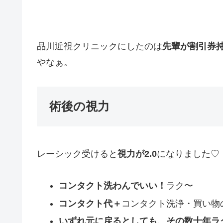
品川近視クリニックにしたのは
先輩が割引券
やなぁ。
術後の視力
レーシック受けると
視力が2.0
になりました♡
コンタクト洗わんでいい！
ラク〜
コンタクト代＋
コンタクト洗浄・買い物
いずれ元に戻るとしても、その数十年ラ