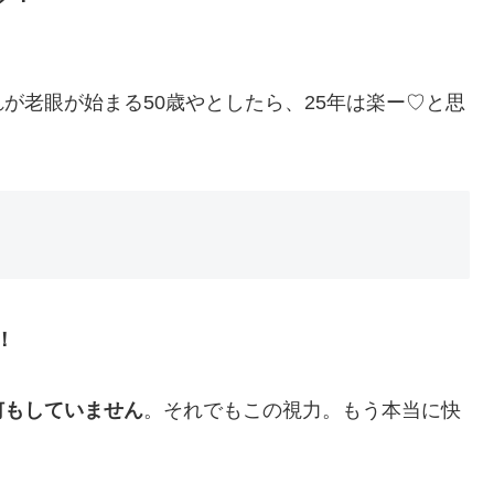
れが老眼が始まる50歳やとしたら、25年は楽ー♡と思
！
何もしていません
。それでもこの視力。もう本当に快