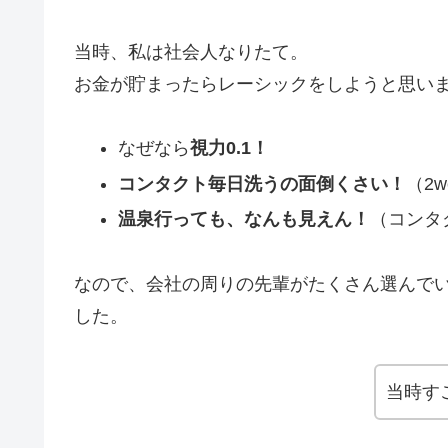
当時、私は社会人なりたて。
お金が貯まったらレーシックをしようと思い
なぜなら
視力0.1！
コンタクト毎日洗うの面倒くさい！
（2
温泉行っても、なんも見えん！
（コンタ
なので、会社の周りの先輩がたくさん選んで
した。
当時す