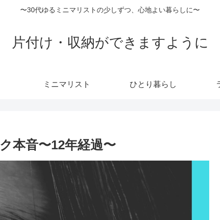
〜30代ゆるミニマリストの少しずつ、心地よい暮らしに〜
片付け・収納ができますように
ミニマリスト
ひとり暮らし
ク本音〜12年経過〜