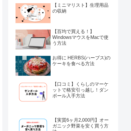
【ミニマリスト】生理用品
の収納
【百均で買える！】
WindowsマウスをMacで使
う方法
お得に HERBS(ハーブス)の
ケーキを食べる方法
【口コミ】くらしのマーケ
ットで格安引っ越し！ダン
ボール入手方法
【実質6ヶ月2,000円】オー
ガニック野菜を安く買う方