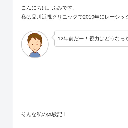
こんにちは。ふみです。
私は品川近視クリニックで2010年にレーシッ
12年前だー！視力はどうなっ
そんな私の体験記！